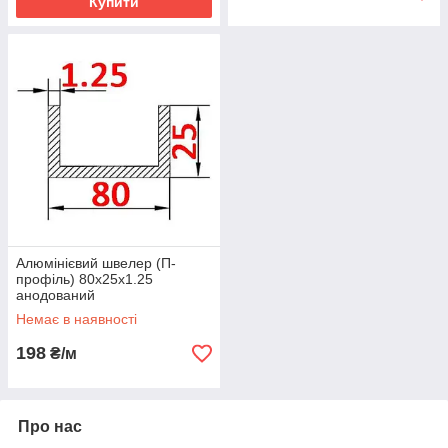
Купити
Алюмінієвий швелер (П-
профіль) 80х25х1.25
анодований
Немає в наявності
198
₴/м
Про нас