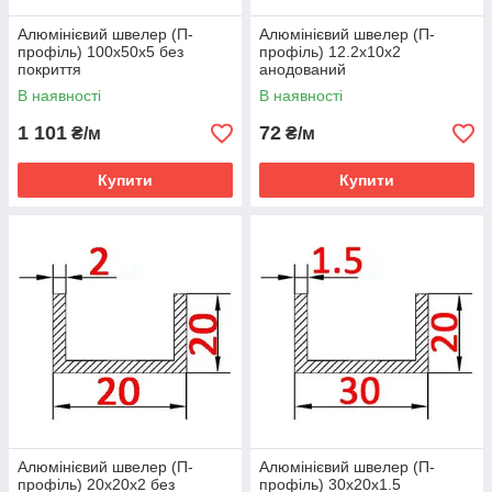
Алюмінієвий швелер (П-
Алюмінієвий швелер (П-
профіль) 100х50х5 без
профіль) 12.2х10х2
покриття
анодований
В наявності
В наявності
1 101
72
₴/м
₴/м
Купити
Купити
Алюмінієвий швелер (П-
Алюмінієвий швелер (П-
профіль) 20х20х2 без
профіль) 30х20х1.5