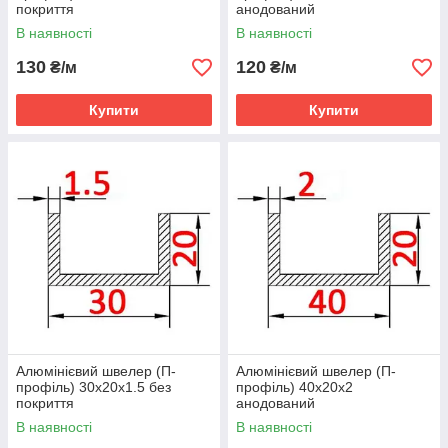
покриття
анодований
В наявності
В наявності
130
120
₴/м
₴/м
Купити
Купити
Алюмінієвий швелер (П-
Алюмінієвий швелер (П-
профіль) 30х20х1.5 без
профіль) 40х20х2
покриття
анодований
В наявності
В наявності