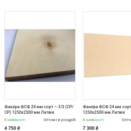
Фанера ФСФ 24 мм сорт — 3/3 (СР/
Фанера ФСФ 24 мм сорт 
СР) 1250х2500 мм Латвія
1250х2500 мм Латвія
В наявності
Оптом і в роздріб
В наявності
Опто
4 750 ₴
7 300 ₴