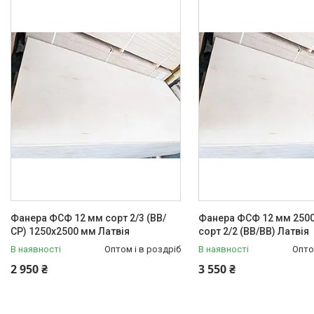
Фанера ФСФ 12 мм сорт 2/3 (BB/
Фанера ФСФ 12 мм 250
СР) 1250х2500 мм Латвія
сорт 2/2 (ВВ/ВВ) Латвія
В наявності
Оптом і в роздріб
В наявності
Опто
2 950 ₴
3 550 ₴