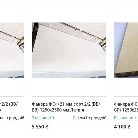
2/2 (ВВ/
Фанера ФСФ 21 мм сорт 2/2 (ВВ/
Фанера ФСФ
я
ВВ) 1250х2500 мм Латвія
СР) 1250х2
м і в роздріб
В наявності
Оптом і в роздріб
В наявності
5 550 ₴
4 100 ₴