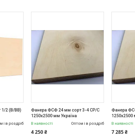
1/2 (B/BB)
Фанера ФСФ 24 мм сорт 3-4 СР/С
Фанера ФСФ
1250х2500 мм Україна
1250х2500 
м і в роздріб
В наявності
Оптом і в роздріб
В наявності
4 250 ₴
7 285 ₴