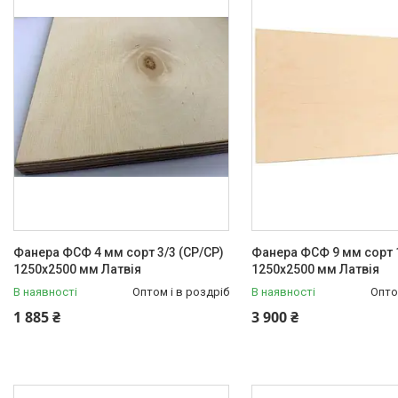
Фанера ФСФ 4 мм сорт 3/3 (СР/СР)
Фанера ФСФ 9 мм сорт 1
1250х2500 мм Латвія
1250х2500 мм Латвія
В наявності
Оптом і в роздріб
В наявності
Опто
1 885 ₴
3 900 ₴