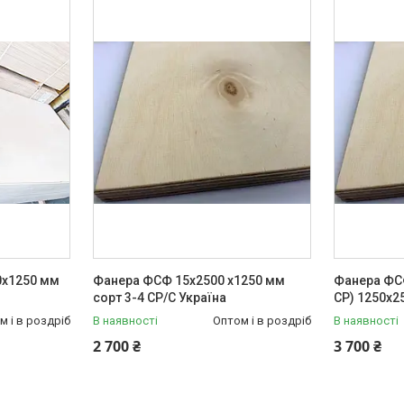
0х1250 мм
Фанера ФСФ 15х2500 x1250 мм
Фанера ФСФ
сорт 3-4 СР/С Україна
СР) 1250х2
м і в роздріб
В наявності
Оптом і в роздріб
В наявності
2 700 ₴
3 700 ₴