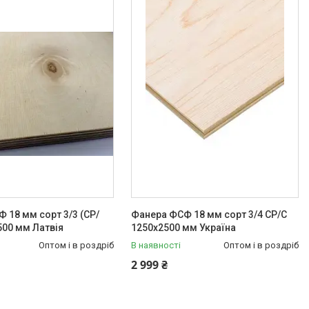
 18 мм сорт 3/3 (СР/
Фанера ФСФ 18 мм сорт 3/4 СР/С
500 мм Латвія
1250х2500 мм Україна
Оптом і в роздріб
В наявності
Оптом і в роздріб
2 999 ₴