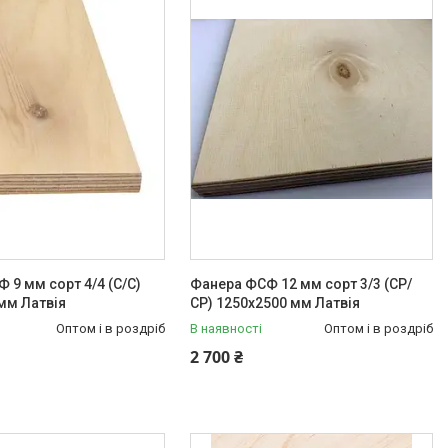
 9 мм сорт 4/4 (C/C)
Фанера ФСФ 12 мм сорт 3/3 (СР/
мм Латвія
СР) 1250х2500 мм Латвія
Оптом і в роздріб
В наявності
Оптом і в роздріб
2 700 ₴