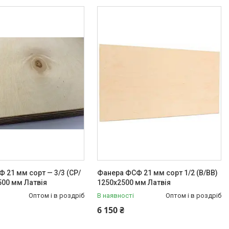
 21 мм сорт — 3/3 (СР/
Фанера ФСФ 21 мм сорт 1/2 (B/BB)
500 мм Латвія
1250х2500 мм Латвія
Оптом і в роздріб
В наявності
Оптом і в роздріб
6 150 ₴