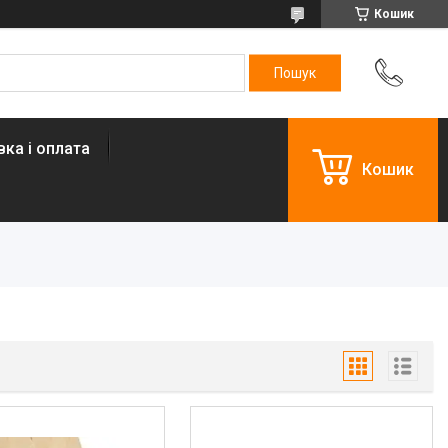
Кошик
ка і оплата
Кошик