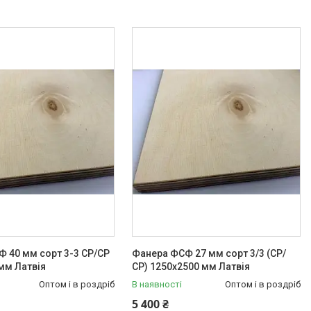
 40 мм сорт 3-3 СР/СР
Фанера ФСФ 27 мм сорт 3/3 (СР/
мм Латвія
СР) 1250х2500 мм Латвія
Оптом і в роздріб
В наявності
Оптом і в роздріб
5 400 ₴