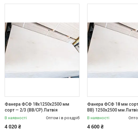
Фанера ФСФ 18х1250х2500 мм
Фанера ФСФ 18 мм сорт 
сорт — 2/3 (ВВ/СР) Латвія
ВВ) 1250х2500 мм Латві
В наявності
Оптом і в роздріб
В наявності
Опто
4 020 ₴
4 600 ₴