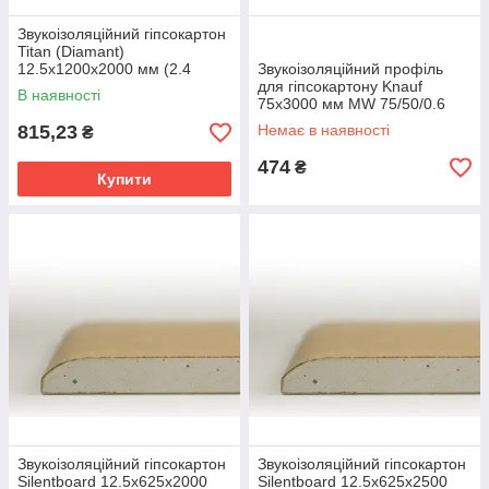
Звукоізоляційний гіпсокартон
Titan (Diamant)
12.5х1200х2000 мм (2.4
Звукоізоляційний профіль
кв.м./лист)
для гіпсокартону Knauf
В наявності
75х3000 мм MW 75/50/0.6
815,23
Немає в наявності
₴
474
₴
Купити
Звукоізоляційний гіпсокартон
Звукоізоляційний гіпсокартон
Silentboard 12.5х625х2000
Silentboard 12.5х625х2500