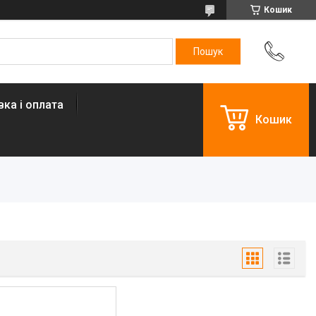
Кошик
ка і оплата
Кошик