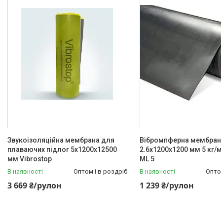
Звукоізоляційна мембрана для
Вібромпферна мембран
плаваючих підлог 5х1200х12500
2.6х1200х1200 мм 5 кг/м2
мм Vibrostop
ML 5
В наявності
Оптом і в роздріб
В наявності
Опто
3 669 ₴/рулон
1 239 ₴/рулон