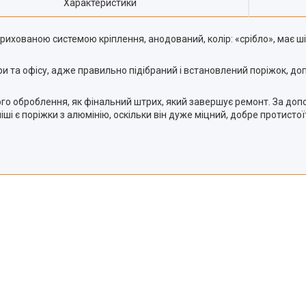
Характеристики
рихованою системою кріплення, анодований, колір: «срібло», має ші
и та офісу, адже правильно підібраний і встановлений поріжок, д
оброблення, як фінальний штрих, який завершує ремонт. За допомо
 є поріжки з алюмінію, оскільки він дуже міцний, добре протистоїт