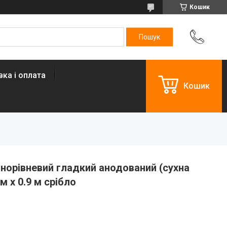
Кошик
ка і оплата
Кошик
норівневий гладкий анодований (сухна
м х 0.9 м срібло