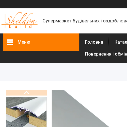
Супермаркет будівельних і оздоблюва
Меню
Головна
Катал
Повернення і обмі