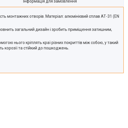
Інформація для замовлення
сть монтажних отворів. Матеріал: алюмінієвий сплав АТ-31 (EN
оповнить загальний дизайн і зробить приміщення затишним,
гою нього кріплять краї різних покриттів між собою, у такий
ь корозії та стійкий до пошкоджень.