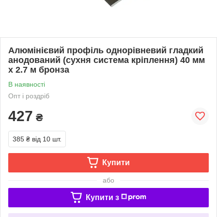
Алюмінієвий профіль однорівневий гладкий
анодований (сухня система кріплення) 40 мм
х 2.7 м бронза
В наявності
Опт і роздріб
427
₴
385 ₴
від 10 шт.
Купити
або
Купити з