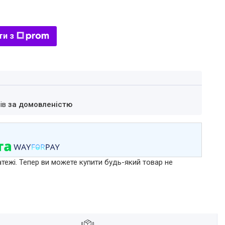
ти з
нів
за домовленістю
атежі. Тепер ви можете купити будь-який товар не