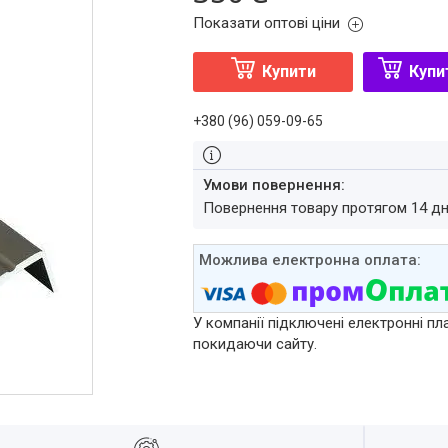
Показати оптові ціни
Купити
Купи
+380 (96) 059-09-65
повернення товару протягом 14 д
У компанії підключені електронні пл
покидаючи сайту.