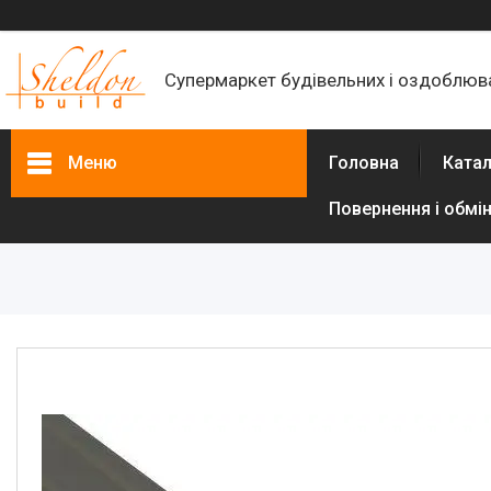
Супермаркет будівельних і оздоблюва
Меню
Головна
Катал
Повернення і обмі