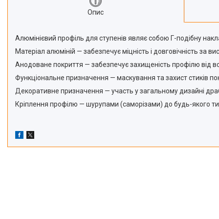
Опис
Алюмінієвий профіль для ступенів являє собою Г-подібну наклад
Матеріал алюміній — забезпечує міцність і довговічність за висо
Анодоване покриття — забезпечує захищеність профілю від во
Функціональне призначення — маскування та захист стиків по
Декоративне призначення — участь у загальному дизайні дра
Кріплення профілю — шурупами (саморізами) до будь-якого тип