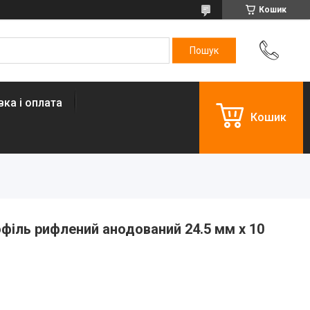
Кошик
ка і оплата
Кошик
філь рифлений анодований 24.5 мм х 10