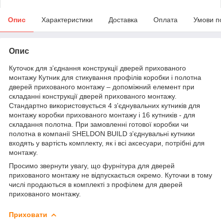
Опис
Характеристики
Доставка
Оплата
Умови п
Опис
Куточок для зʼєднання конструкції дверей прихованого
монтажу Кутник для стикування профілів коробки і полотна
дверей прихованого монтажу – допоміжний елемент при
складанні конструкції дверей прихованого монтажу.
Стандартно використовується 4 зʼєднувальних кутників для
монтажу коробки прихованого монтажу і 16 кутників - для
складання полотна. При замовленні готової коробки чи
полотна в компанії SHELDON BUILD зʼєднувальні кутники
входять у вартість комплекту, як і всі аксесуари, потрібні для
монтажу.
Просимо звернути увагу, що фурнітура для дверей
прихованого монтажу не відпускається окремо. Куточки в тому
числі продаються в комплекті з профілем для дверей
прихованого монтажу.
Приховати