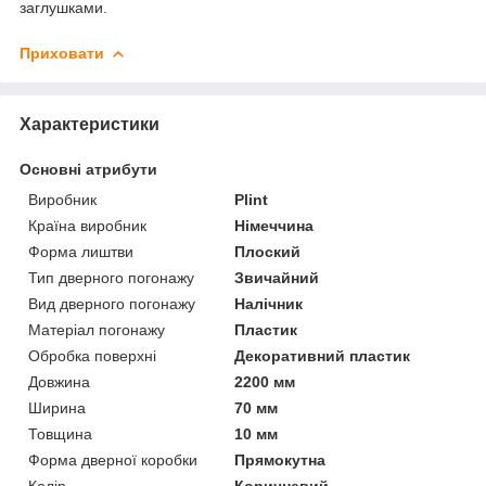
заглушками.
Приховати
Характеристики
Основні атрибути
Виробник
Plint
Країна виробник
Німеччина
Форма лиштви
Плоский
Тип дверного погонажу
Звичайний
Вид дверного погонажу
Налічник
Матеріал погонажу
Пластик
Обробка поверхні
Декоративний пластик
Довжина
2200 мм
Ширина
70 мм
Товщина
10 мм
Форма дверної коробки
Прямокутна
Колір
Коричневий