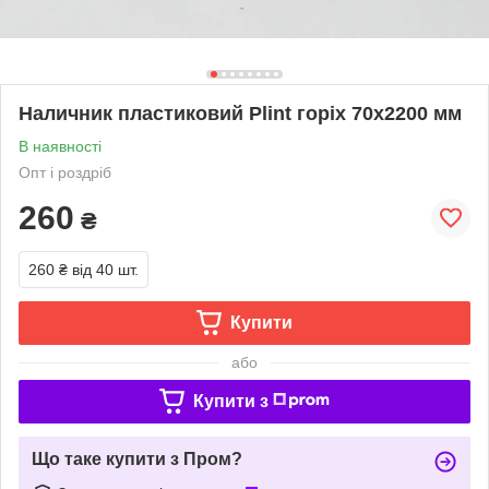
Наличник пластиковий Plint горіх 70х2200 мм
В наявності
Опт і роздріб
260
₴
260 ₴
від 40 шт.
Купити
або
Купити з
Що таке купити з Пром?