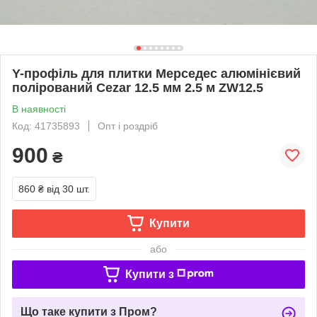
Y-профіль для плитки Мерседес алюмінієвий
полірований Cezar 12.5 мм 2.5 м ZW12.5
В наявності
Код: 41735893
Опт і роздріб
900
₴
860 ₴
від 30 шт.
Купити
або
Купити з
Що таке купити з Пром?