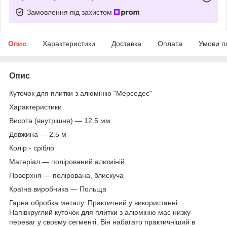
Замовлення під захистом
Опис
Характеристики
Доставка
Оплата
Умови п
Опис
Куточок для плитки з алюмінію "Мерседес"
Характеристики
Висота (внутрішня) — 12.5 мм
Довжина — 2.5 м
Колір - срібло
Матеріал — полірований алюміній
Поверхня — полірована, блискуча
Країна виробника — Польща
Гарна обробка металу. Практичний у використанні.
Напівкруглий куточок для плитки з алюмінію має низку
переваг у своєму сегменті. Він набагато практичніший в