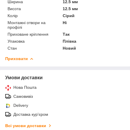
Ширина
12.5 мм
Висота
12.5 мм
Колір
Сірий
Монтажні отвори на
Ні
профілі
Приховане кріплення
Так
Упаковка
Плівка
Стан
Новий
Приховати
Умови доставки
Нова Пошта
Самовивіз
Delivery
Доставка кур'єром
Всі умови доставки