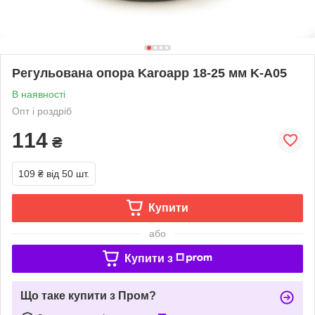
Регульована опора Karoapp 18-25 мм K-A05
В наявності
Опт і роздріб
114
₴
109 ₴
від 50 шт.
Купити
або
Купити з
Що таке купити з Пром?