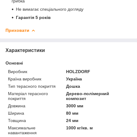
грибка
Не вимагає спеціального догляду
Гарантія 5 років
Приховати
Характеристики
Основні
Виробник
HOLZDORF
Країна виробник
Україна
Тип терасного покриття
Дошка
Матеріал терасного
Дерево-полімерний
покриття
композит
Довжина
3000 мм
Ширина
80 мм
Товщина
24 мм
Максимальне
1000 кг/кв. м
навантаження