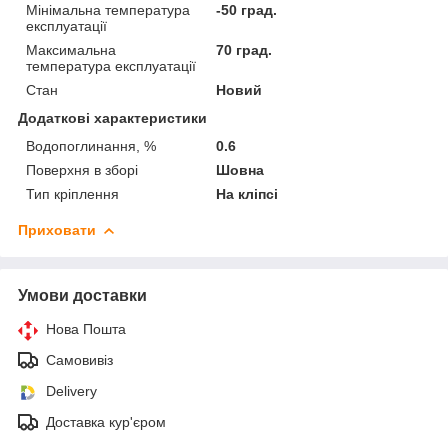
Мінімальна температура
-50 град.
експлуатації
Максимальна
70 град.
температура експлуатації
Стан
Новий
Додаткові характеристики
Водопоглинання, %
0.6
Поверхня в зборі
Шовна
Тип кріплення
На кліпсі
Приховати
Умови доставки
Нова Пошта
Самовивіз
Delivery
Доставка кур'єром