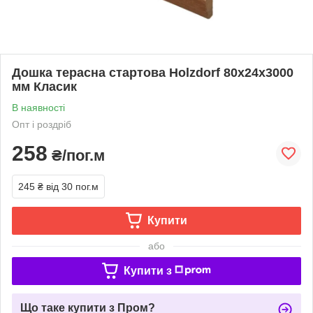
Дошка терасна стартова Holzdorf 80х24х3000
мм Класик
В наявності
Опт і роздріб
258
₴/пог.м
245 ₴
від 30 пог.м
Купити
або
Купити з
Що таке купити з Пром?