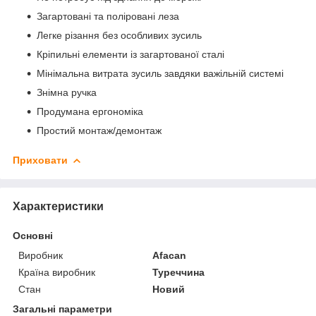
Загартовані та поліровані леза
Легке різання без особливих зусиль
Кріпильні елементи із загартованої сталі
Мінімальна витрата зусиль завдяки важільній системі
Знімна ручка
Продумана ергономіка
Простий монтаж/демонтаж
Приховати
Характеристики
Основні
Виробник
Afacan
Країна виробник
Туреччина
Стан
Новий
Загальні параметри