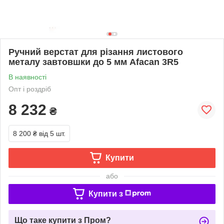
Ручний верстат для різання листового
металу завтовшки до 5 мм Afacan 3R5
В наявності
Опт і роздріб
8 232
₴
8 200 ₴
від 5 шт.
Купити
або
Купити з
Що таке купити з Пром?