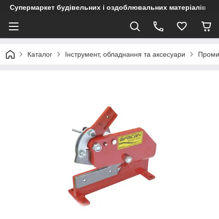
Супермаркет будівельних і оздоблювальних матеріалів
Каталог
Інструмент, обладнання та аксесуари
Промис