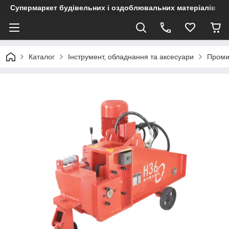
Супермаркет будівельних і оздоблювальних матеріалів
Каталог
Інструмент, обладнання та аксесуари
Промис