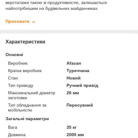
верстатами такою ж продуктивністю, залишається
найпотрібнішим на будівельних майданчиках.
Приховати
Характеристики
Основні
Виробник
Afacan
Країна виробник
Туреччина
Стан
Новий
Тип приводу
Ручний привід
Максимальний діаметр
26 мм
заготовки
Тип обладнання за
Пересувний
мобільністю
Загальні параметри
Вага
35 кг
Довжина
2000 мм