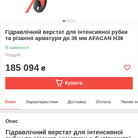
Гідравлічний верстат для інтенсивної рубки
та різання арматури до 36 мм AFACAN Н36
В наявності
Роздріб
185 094
₴
Купити
Опис
Характеристики
Доставка
Оплата
Умови п
Опис
Гідравлічний верстат для інтенсивної