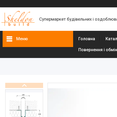
Супермаркет будівельних і оздоблюва
Меню
Головна
Катал
Повернення і обмі