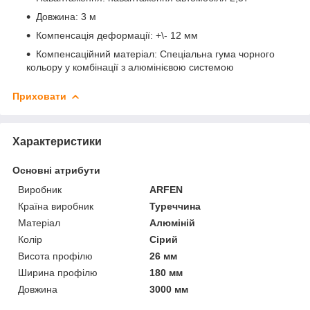
Довжина: 3 м
Компенсація деформації: +\- 12 мм
Компенсаційний матеріал: Спеціальна гума чорного
кольору у комбінації з алюмінієвою системою
Приховати
Характеристики
Основні атрибути
Виробник
ARFEN
Країна виробник
Туреччина
Матеріал
Алюміній
Колір
Сірий
Висота профілю
26 мм
Ширина профілю
180 мм
Довжина
3000 мм