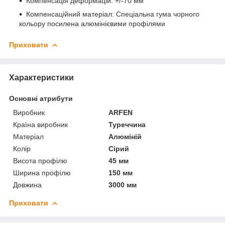
Компенсація деформацій: +/-70 мм
Компенсаційний матеріал: Спеціальна гума чорного
кольору посилена алюмінієвими профілями
Приховати
Характеристики
Основні атрибути
Виробник
ARFEN
Країна виробник
Туреччина
Матеріал
Алюміній
Колір
Сірий
Висота профілю
45 мм
Ширина профілю
150 мм
Довжина
3000 мм
Приховати