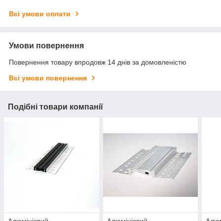
Всі умови оплати
Умови повернення
Повернення товару впродовж 14 днів за домовленістю
Всі умови повернення
Подібні товари компанії
Алюмінієвий
Алюмінієвий
Алюм