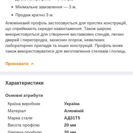
Мінімальне замовлення — 3 м.
Продаж кратно 3 м.
Алюмінієвий профіль застосовується для простих конструкцій,
що сприймають середні навантаження. Також широко
використовується для створення виставкових стендів, легких
дверей і перегородок, захисних огорож, невеликих
лабораторних приладів та інших конструкцій. Профіль може
також використовуватися для виготовлення стелажів і полиць.
Приховати
Характеристики
Основні атрибути
Країна виробник
Україна
Матеріал
Алюміній
Марка стали
АД31Т5
Висота профілю
20 мм
Ширина профілю
20 мм