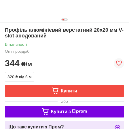
Профіль алюмінієвий верстатний 20х20 мм V-
slot анодований
В наявності
Опт і роздріб
344
₴/м
320 ₴
від 6 м
Купити
або
Купити з
Що таке купити з Пром?