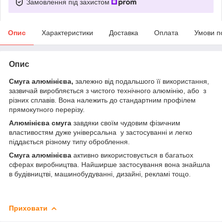
Замовлення під захистом
Опис
Характеристики
Доставка
Оплата
Умови п
Опис
Смуга алюмінієва,
залежно від подальшого її використання,
зазвичай виробляється з чистого технічного алюмінію, або з
різних сплавів. Вона належить до стандартним профілем
прямокутного перерізу.
Алюмінієва смуга
завдяки своїм чудовим фізичним
властивостям
дуже універсальна у застосуванні и
легко
піддається різному типу оброблення.
Смуга алюмінієва
активно використовується в багатьох
сферах виробництва. Найширше застосування вона знайшла
в будівництві, машинобудуванні, дизайні, рекламі тощо.
Приховати