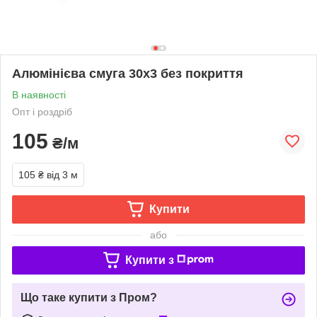
Алюмінієва смуга 30х3 без покриття
В наявності
Опт і роздріб
105
₴/м
105 ₴
від 3 м
Купити
або
Купити з
Що таке купити з Пром?