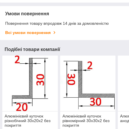
Умови повернення
Повернення товару впродовж 14 днів за домовленістю
Всі умови повернення
Подібні товари компанії
Алюмінієвий куточок
Алюмінієвий куточок
Алюм
різнобічний 30х20х2 без
рівномірний 30х30х2 без
ано
покриття
покриття