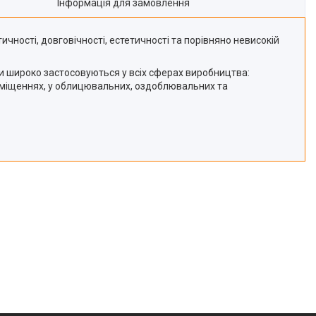
Інформація для замовлення
чності, довговічності, естетичності та порівняно невисокій
би широко застосовуються у всіх сферах виробництва:
риміщеннях, у облицювальних, оздоблювальних та