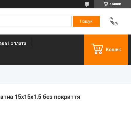
Кошик
ка і оплата
Кошик
атна 15х15х1.5 без покриття