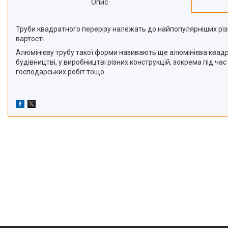
Опис
Труби квадратного перерізу належать до найпопулярніших різно
вартості.
Алюмінієву трубу такої форми називають ще алюмінієва квадра
будівництві, у виробництві різних конструкцій, зокрема під 
господарських робіт тощо.