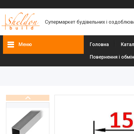
Супермаркет будівельних і оздоблюва
Меню
Головна
Катал
Повернення і обмі