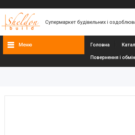
Супермаркет будівельних і оздоблюва
Меню
Головна
Катал
Повернення і обмі