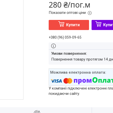
280 ₴/пог.м
Показати оптові ціни
Купити
Купи
+380 (96) 059-09-65
повернення товару протягом 14 д
У компанії підключені електронні пл
покидаючи сайту.