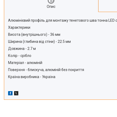
Опис
Алюмінієвий профіль для монтажу тенетового шва тонна LED с
Характерики
Висота (внутрішнього) - 36 мм
Ширина (глибина від стіни) - 22.5 мм
Довжина - 2.7 м
Колір - срібло
Матеріал - алюміній
Поверхня - блискуча, алюміній без покриття
Країна виробника - Україна