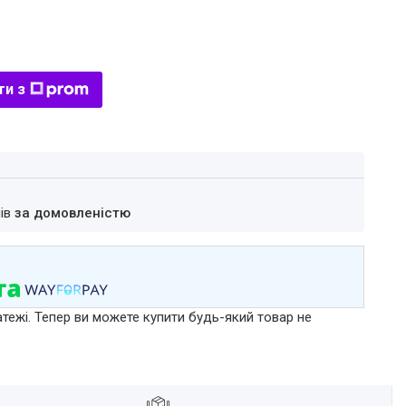
ти з
нів
за домовленістю
атежі. Тепер ви можете купити будь-який товар не