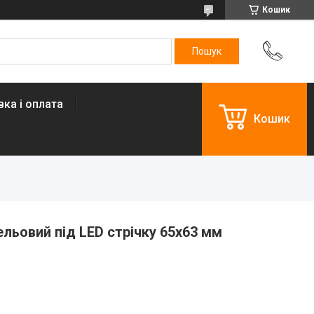
Кошик
ка і оплата
Кошик
ельовий під LED стрічку 65x63 мм