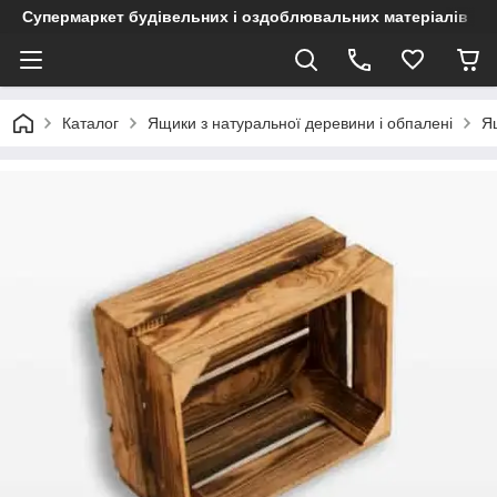
Супермаркет будівельних і оздоблювальних матеріалів
Каталог
Ящики з натуральної деревини і обпалені
Я