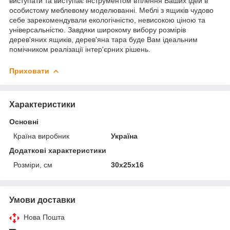
виступати та виступає інструментом втілення Ваших ідей в
особистому меблевому моделюванні. Меблі з ящиків чудово
себе зарекомендували екологічністю, невисокою ціною та
універсальністю. Завдяки широкому вибору розмірів
дерев'яних ящиків, дерев'яна тара буде Вам ідеальним
помічником реалізації інтер'єрних рішень.
Приховати
Характеристики
Основні
Країна виробник
Україна
Додаткові характеристики
Розміри, см
30x25x16
Умови доставки
Нова Пошта