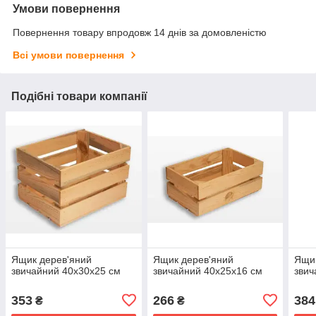
Умови повернення
Повернення товару впродовж 14 днів за домовленістю
Всі умови повернення
Подібні товари компанії
Ящик дерев'яний
Ящик дерев'яний
Ящик
звичайний 40x30x25 см
звичайний 40x25x16 см
звич
353
266
384
₴
₴