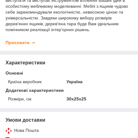
виступати та виступає інструментом втілення Ваших ідей в
особистому меблевому моделюванні. Меблі з ящиків чудово
себе зарекомендували екологічністю, невисокою ціною та
універсальністю. Завдяки широкому вибору розмірів
дерев'яних ящиків, дерев'яна тара буде Вам ідеальним
помічником реалізації інтер'єрних рішень.
Приховати
Характеристики
Основні
Країна виробник
Україна
Додаткові характеристики
Розміри, см
30x25x25
Умови доставки
Нова Пошта