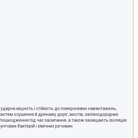
ударна міцність і стійкість до поверхневих навантажень,
систем осушення й дренажу доріг, мостів, залізнодорідних
 пошкодження під час засипання, а також захищають ізоляцію
унтових бактерій і хімічних речовин.