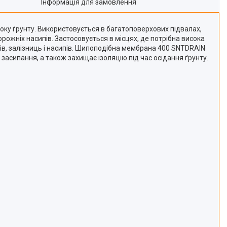
Інформація для замовлення
оку ґрунту. Використовується в багатоповерхових підвалах,
орожніх насипів. Застосовується в місцях, де потрібна висока
тів, залізниць і насипів. Шипоподібна мембрана 400 SNTDRAIN
асипання, а також захищає ізоляцію під час осідання ґрунту.