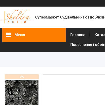
Супермаркет будівельних і оздоблюва
Меню
Головна
Катал
Повернення і обмі