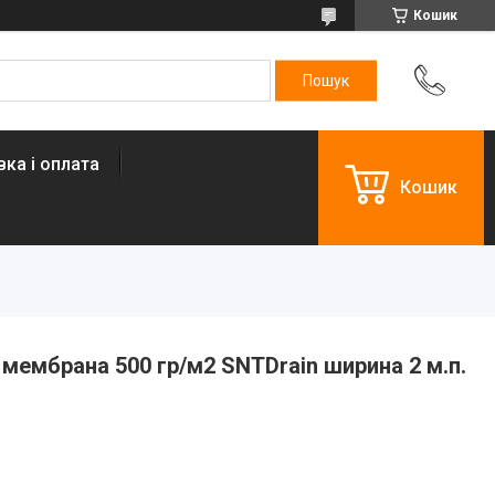
Кошик
ка і оплата
Кошик
ембрана 500 гр/м2 SNTDrain ширина 2 м.п.