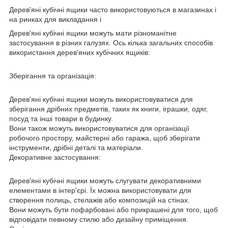
Дерев'яні кубічні ящики часто використовуються в магазинах і
на ринках для викладання і
Дерев'яні кубічні ящики можуть мати різноманітне
застосування в різних галузях. Ось кілька загальних способів
використання дерев'яних кубічних ящиків:
Зберігання та організація:
Дерев'яні кубічні ящики можуть використовуватися для
зберігання дрібних предметів, таких як книги, іграшки, одяг,
посуд та інші товари в будинку.
Вони також можуть використовуватися для організації
робочого простору, майстерні або гаража, щоб зберігати
інструменти, дрібні деталі та матеріали.
Декоративне застосування:
Дерев'яні кубічні ящики можуть слугувати декоративними
елементами в інтер'єрі. Їх можна використовувати для
створення полиць, стелажів або композицій на стінах.
Вони можуть бути пофарбовані або прикрашені для того, щоб
відповідати певному стилю або дизайну приміщення.