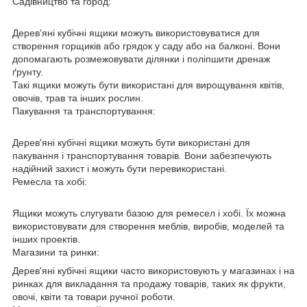
Садівництво та город:
Дерев'яні кубічні ящики можуть використовуватися для
створення горщиків або грядок у саду або на балконі. Вони
допомагають розмежовувати ділянки і поліпшити дренаж
ґрунту.
Такі ящики можуть бути використані для вирощування квітів,
овочів, трав та інших рослин.
Пакування та транспортування:
Дерев'яні кубічні ящики можуть бути використані для
пакування і транспортування товарів. Вони забезпечують
надійний захист і можуть бути перевикористані.
Ремесла та хобі:
Ящики можуть слугувати базою для ремесел і хобі. Їх можна
використовувати для створення меблів, виробів, моделей та
інших проектів.
Магазини та ринки:
Дерев'яні кубічні ящики часто використовують у магазинах і на
ринках для викладання та продажу товарів, таких як фрукти,
овочі, квіти та товари ручної роботи.