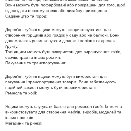
Вони можуть бути пофарбовані або прикрашені для того, щоб
відповідати певному стилю або дизайну приміщення.
Садівництво та город:
Дерев'яні кубічні ящики можуть використовуватися для
створення горщиків або грядок у саду або на балконі. Вони
допомагають розмежовувати ділянки і поліпшити дренаж
ґрунту.
Такі ящики можуть бути використані для вирощування квітів,
овочів, трав та інших рослин.
Пакування та транспортування:
Дерев'яні кубічні ящики можуть бути використані для
пакування і транспортування товарів. Вони забезпечують
надійний захист і можуть бути перевикористані.
Ремесла та хобі:
Ящики можуть слугувати базою для ремесел і хобі. Їх можна
використовувати для створення меблів, виробів, моделей та
інших проектів.
Магазини та ринки: