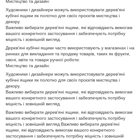
Мистецтво та дизайн:
Художники і дизайнери можуть використовувати дерев'яні
кубічні ящики як полотно для своїх проєктів мистецтва і
декору.
Важливо вибирати дерев'яні ящики, які відповідають вимогам
вашого конкретного застосування і забезпечують потрібну
міцність і зовнішній вигляд.
Дерев'яні кубічні ящики часто використовують у магазинах і на
ринках для викладання та продажу товарів, таких як фрукти,
овочі, квіти та товари ручної роботи.
Мистецтво та дизайн:
Художники і дизайнери можуть використовувати дерев'яні
кубічні ящики як полотно для своїх проєктів мистецтва і
декору.
Важливо вибирати дерев'яні ящики, які відповідають вимогам
вашого конкретного застосування і забезпечують потрібну
міцність і зовнішній вигляд.
Важливо вибирати дерев'яні ящики, які відповідають вимогам
вашого конкретного застосування і забезпечують потрібну
міцність і зовнішній вигляд.Важливо вибирати дерев'яні
ящики, які відповідають вимогам вашого конкретного
застосування і забезпечують потрібну міцність і зовнішній