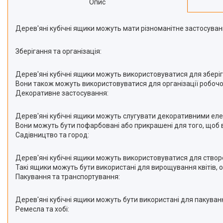
Опис
Дерев'яні кубічні ящики можуть мати різноманітне застосуванн
Зберігання та організація:
Дерев'яні кубічні ящики можуть використовуватися для зберіган
Вони також можуть використовуватися для організації робочого
Декоративне застосування:
Дерев'яні кубічні ящики можуть слугувати декоративними елем
Вони можуть бути пофарбовані або прикрашені для того, щоб 
Садівництво та город:
Дерев'яні кубічні ящики можуть використовуватися для створе
Такі ящики можуть бути використані для вирощування квітів, ов
Пакування та транспортування:
Дерев'яні кубічні ящики можуть бути використані для пакуван
Ремесла та хобі: