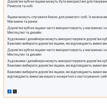
Дерев'яні кубічні ящики можуть бути використані для пакуван
Ремесла та хобі:
Ящики можуть слугувати базою для ремесел і хобі. Їх можна ви
Магазини та ринки:
Дерев'яні кубічні ящики часто використовують у магазинах і на
Мистецтво та дизайн:
Художники і дизайнери можуть використовувати дерев'яні кубіч
Важливо вибирати дерев'яні ящики, які відповідають вимогам 
Дерев'яні кубічні ящики часто використовують у магазинах і на
Мистецтво та дизайн:
Художники і дизайнери можуть використовувати дерев'яні кубіч
Важливо вибирати дерев'яні ящики, які відповідають вимогам 
Важливо вибирати дерев'яні ящики, які відповідають вимогам 
відповідають вимогам вашого конкретного застосування і забе