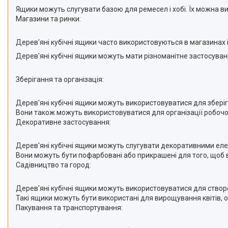
Ящики можуть слугувати базою для ремесел і хобі. Їх можна ви
Магазини та ринки:
Дерев'яні кубічні ящики часто використовуються в магазинах 
Дерев'яні кубічні ящики можуть мати різноманітне застосуванн
Зберігання та організація:
Дерев'яні кубічні ящики можуть використовуватися для зберіган
Вони також можуть використовуватися для організації робочого
Декоративне застосування:
Дерев'яні кубічні ящики можуть слугувати декоративними елем
Вони можуть бути пофарбовані або прикрашені для того, щоб 
Садівництво та город:
Дерев'яні кубічні ящики можуть використовуватися для створе
Такі ящики можуть бути використані для вирощування квітів, ов
Пакування та транспортування: