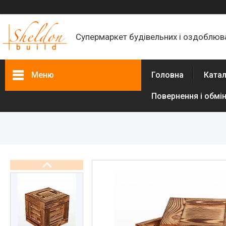
Супермаркет будівельних і оздоблюва
Меню
Головна
Катал
Повернення і обмі