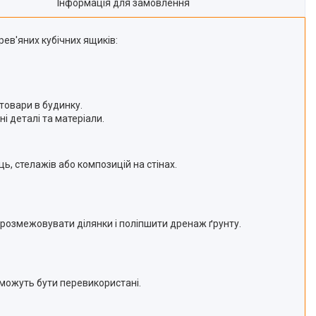
Інформація для замовлення
рев'яних кубічних ящиків:
 товари в будинку.
і деталі та матеріали.
, стелажів або композицій на стінах.
 розмежовувати ділянки і поліпшити дренаж ґрунту.
 можуть бути перевикористані.