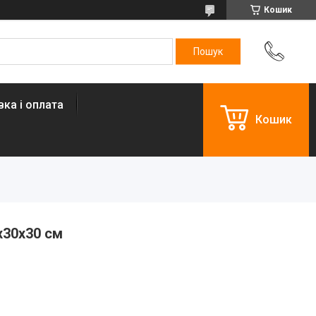
Кошик
ка і оплата
Кошик
х30х30 см