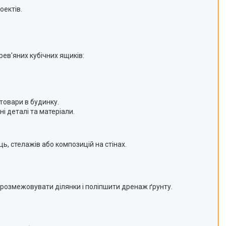
оектів.
рев'яних кубічних ящиків:
 товари в будинку.
і деталі та матеріали.
, стелажів або композицій на стінах.
 розмежовувати ділянки і поліпшити дренаж ґрунту.