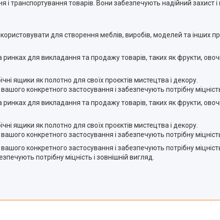
ня і транспортування товарів. Вони забезпечують надійний захист і
користовувати для створення меблів, виробів, моделей та інших пр
 ринках для викладання та продажу товарів, таких як фрукти, овочі,
ні ящики як полотно для своїх проєктів мистецтва і декору.
вашого конкретного застосування і забезпечують потрібну міцність 
 ринках для викладання та продажу товарів, таких як фрукти, овочі,
ні ящики як полотно для своїх проєктів мистецтва і декору.
вашого конкретного застосування і забезпечують потрібну міцність 
вашого конкретного застосування і забезпечують потрібну міцність
зпечують потрібну міцність і зовнішній вигляд.