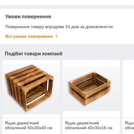
Умови повернення
Повернення товару впродовж 14 днів за домовленістю
Всі умови повернення
Подібні товари компанії
Ящик дерев'яний
Ящик дерев'яний
Ящик
обпалений 50x30x40 см
обпалений 40x30x16 см
обпа