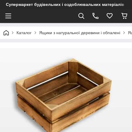
Супермаркет будівельних і оздоблювальних матеріалів
Каталог
Ящики з натуральної деревини і обпалені
Я