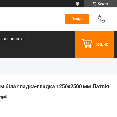
Кошик
ка і оплата
Кошик
м біла гладка-гладка 1250х2500 мм Латвія
дріб