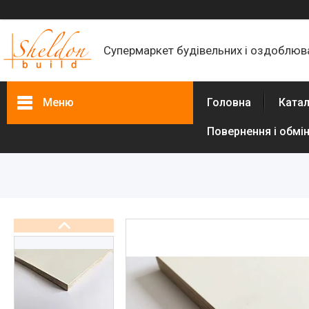
Супермаркет будівельних і оздоблюва
Меню
Головна
Катал
Повернення і обмі