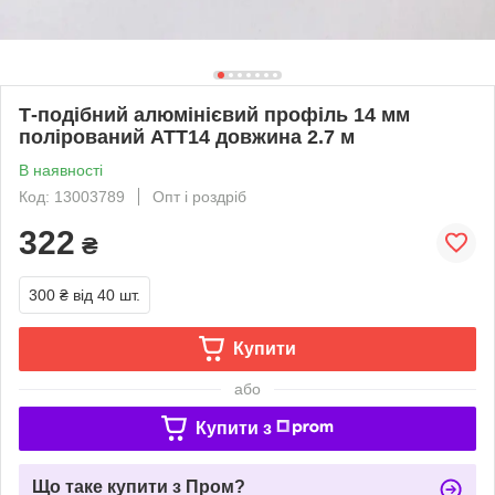
Т-подібний алюмінієвий профіль 14 мм
полірований ATT14 довжина 2.7 м
В наявності
Код: 13003789
Опт і роздріб
322
₴
300 ₴
від 40 шт.
Купити
або
Купити з
Що таке купити з Пром?