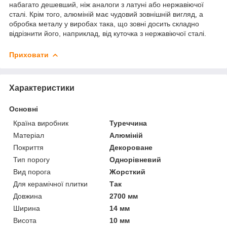
набагато дешевший, ніж аналоги з латуні або нержавіючої
сталі. Крім того, алюміній має чудовий зовнішній вигляд, а
обробка металу у виробах така, що зовні досить складно
відрізнити його, наприклад, від куточка з нержавіючої сталі.
Приховати
Характеристики
Основні
Країна виробник
Туреччина
Матеріал
Алюміній
Покриття
Декороване
Тип порогу
Однорівневий
Вид порога
Жорсткий
Для керамічної плитки
Так
Довжина
2700 мм
Ширина
14 мм
Висота
10 мм