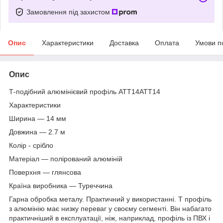
Замовлення під захистом
Опис
Характеристики
Доставка
Оплата
Умови п
Опис
Т-подібний алюмінієвий профіль ATT14ATT14
Характеристики
Ширина — 14 мм
Довжина — 2.7 м
Колір - срібло
Матеріал — полірований алюміній
Поверхня — глянсова
Країна виробника — Туреччина
Гарна обробка металу. Практичний у використанні. Т профіль
з алюмінію має низку переваг у своєму сегменті. Він набагато
практичніший в експлуатації, ніж, наприклад, профіль із ПВХ і