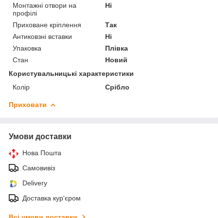
Монтажні отвори на
Ні
профілі
Приховане кріплення
Так
Антиковзні вставки
Ні
Упаковка
Плівка
Стан
Новий
Користувальницькі характеристики
Колір
Срібло
Приховати
Умови доставки
Нова Пошта
Самовивіз
Delivery
Доставка кур'єром
Всі умови доставки