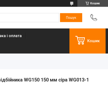
Кошик
ка і оплата
Кошик
відбійника WG150 150 мм сіра WG013-1