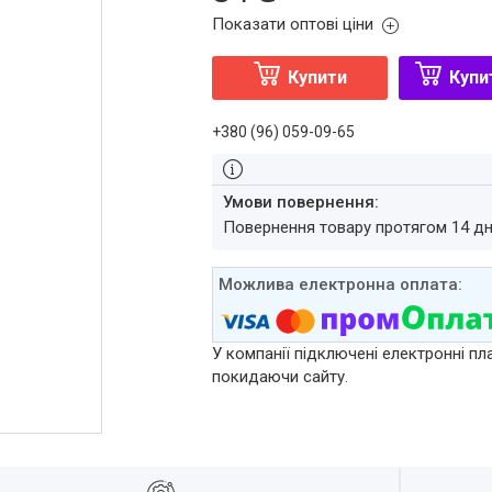
Показати оптові ціни
Купити
Купи
+380 (96) 059-09-65
повернення товару протягом 14 д
У компанії підключені електронні пл
покидаючи сайту.