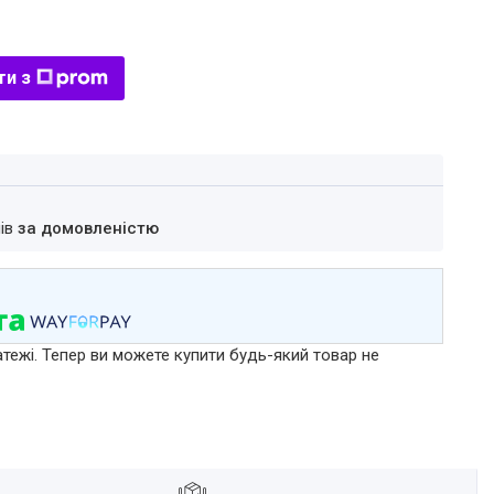
ти з
нів
за домовленістю
атежі. Тепер ви можете купити будь-який товар не