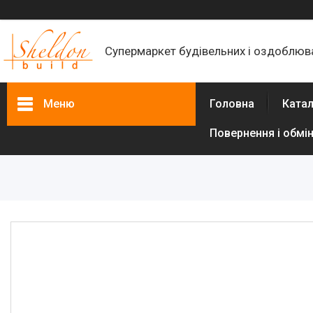
Супермаркет будівельних і оздоблюва
Меню
Головна
Катал
Повернення і обмі