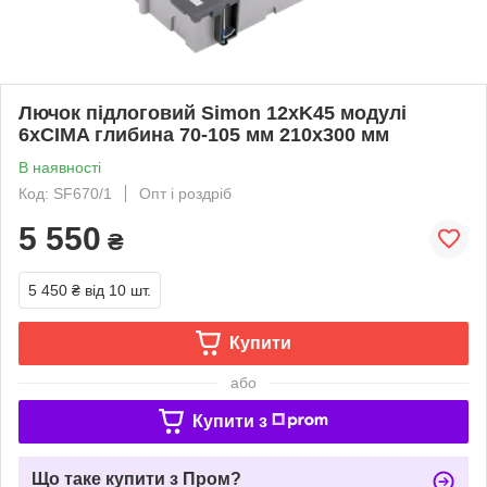
Лючок підлоговий Simon 12хK45 модулі
6хCIMA глибина 70-105 мм 210х300 мм
В наявності
Код: SF670/1
Опт і роздріб
5 550
₴
5 450 ₴
від 10 шт.
Купити
або
Купити з
Що таке купити з Пром?