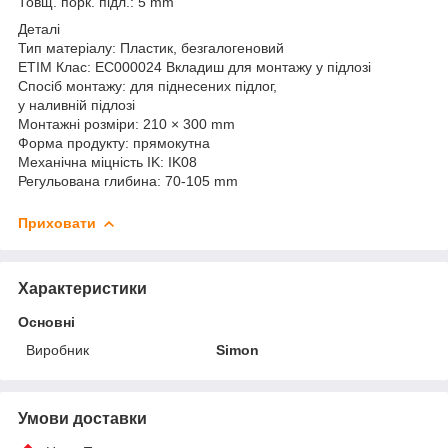
Товщ. порк. підл.: 5 mm
Деталі
Тип матеріалу: Пластик, безгалогеновий
ETIM Клас: EC000024 Вкладиш для монтажу у підлозі
Спосіб монтажу: для піднесених підлог,
у наливній підлозі
Монтажні розміри: 210 × 300 mm
Форма продукту: прямокутна
Механічна міцність IK: IK08
Регульована глибина: 70-105 mm
Приховати
Характеристики
Основні
Виробник
Simon
Умови доставки