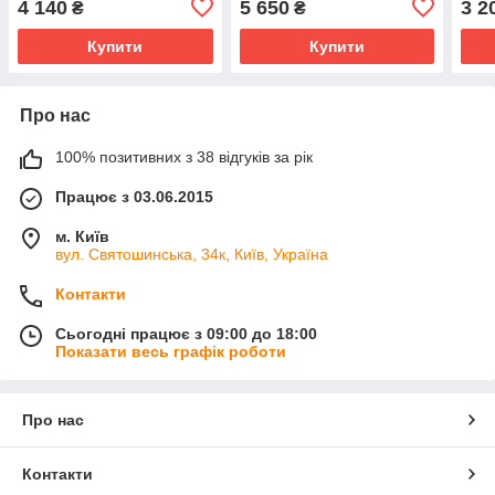
4 140
5 650
3 2
₴
₴
Купити
Купити
Про нас
100% позитивних з 38 відгуків за рік
Працює з 03.06.2015
м. Київ
вул. Святошинська, 34к, Київ, Україна
Контакти
Сьогодні працює з 09:00 до 18:00
Показати весь графік роботи
Про нас
Контакти