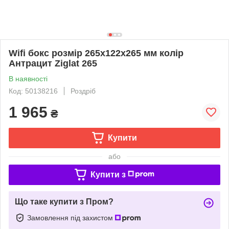
Wifi бокс розмір 265х122х265 мм колір
Антрацит Ziglat 265
В наявності
Код: 50138216
Роздріб
1 965
₴
Купити
або
Купити з
Що таке купити з Пром?
Замовлення під захистом