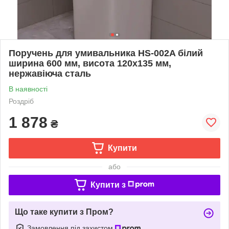
Поручень для умивальника HS-002A білий
ширина 600 мм, висота 120х135 мм,
нержавіюча сталь
В наявності
Роздріб
1 878
₴
Купити
або
Купити з
Що таке купити з Пром?
Замовлення під захистом