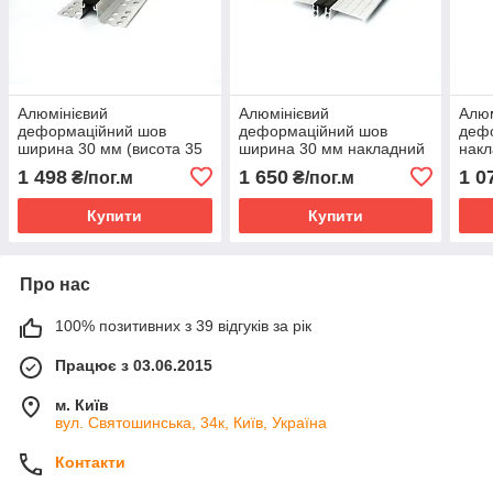
Алюмінієвий
Алюмінієвий
Алюм
деформаційний шов
деформаційний шов
деф
ширина 30 мм (висота 35
ширина 30 мм накладний
накл
мм) AR 102-030
AR 150-030
AR1
1 498
1 650
1 0
₴/пог.м
₴/пог.м
Купити
Купити
Про нас
100% позитивних з 39 відгуків за рік
Працює з 03.06.2015
м. Київ
вул. Святошинська, 34к, Київ, Україна
Контакти