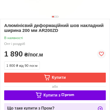
Алюмінієвий деформаційний шов накладний
ширина 200 мм AR200ZD
В наявності
Опт і роздріб
1 890
₴/пог.м
1 800 ₴
від 90 пог.м
Купити
або
Купити з
Що таке купити з Пром?