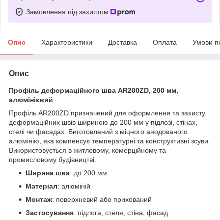
Замовлення під захистом
Опис
Характеристики
Доставка
Оплата
Умови п
Опис
Профіль деформаційного шва AR200ZD, 200 мм,
алюмінієвий
Профіль AR200ZD призначений для оформлення та захисту
деформаційних швів шириною до 200 мм у підлозі, стінах,
стелі чи фасадах. Виготовлений з міцного анодованого
алюмінію, яка компенсує температурні та конструктивні зсуви.
Використовується в житловому, комерційному та
промисловому будівництві.
Ширина шва
: до 200 мм
Матеріал
: алюміній
Монтаж
: поверхневий або прихований
Застосування
: підлога, стеля, стіна, фасад