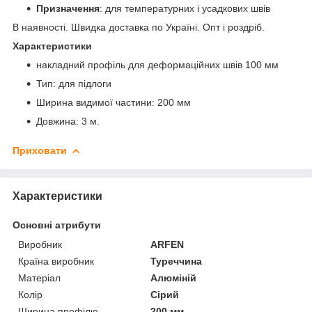
Призначення
: для температурних і усадкових швів
В наявності. Швидка доставка по Україні. Опт і роздріб.
Характеристики
накладний профіль для деформаційних швів 100 мм
Тип: для підлоги
Ширина видимої частини: 200 мм
Довжина: 3 м.
Приховати
Характеристики
Основні атрибути
Виробник
ARFEN
Країна виробник
Туреччина
Матеріал
Алюміній
Колір
Сірий
Ширина профілю
200 мм