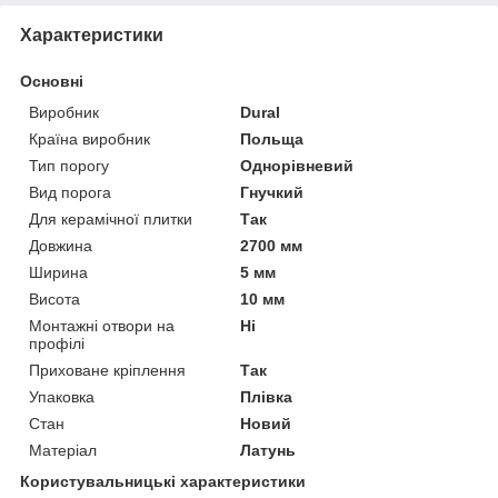
Характеристики
Основні
Виробник
Dural
Країна виробник
Польща
Тип порогу
Однорівневий
Вид порога
Гнучкий
Для керамічної плитки
Так
Довжина
2700 мм
Ширина
5 мм
Висота
10 мм
Монтажні отвори на
Ні
профілі
Приховане кріплення
Так
Упаковка
Плівка
Стан
Новий
Матеріал
Латунь
Користувальницькі характеристики