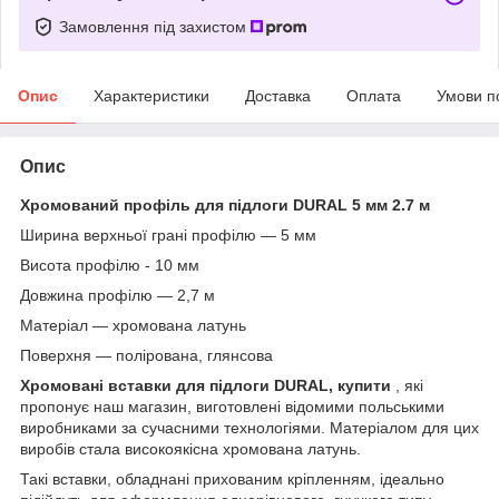
Замовлення під захистом
Опис
Характеристики
Доставка
Оплата
Умови п
Опис
Хромований профіль для підлоги DURAL 5 мм 2.7 м
Ширина верхньої грані профілю — 5 мм
Висота профілю - 10 мм
Довжина профілю — 2,7 м
Матеріал — хромована латунь
Поверхня — полірована, глянсова
Хромовані вставки для підлоги DURAL, купити
, які
пропонує наш магазин, виготовлені відомими польськими
виробниками за сучасними технологіями. Матеріалом для цих
виробів стала високоякісна хромована латунь.
Такі вставки, обладнані прихованим кріпленням, ідеально