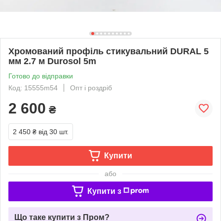
Хромований профіль стикувальний DURAL 5
мм 2.7 м Durosol 5m
Готово до відправки
Код: 15555m54
Опт і роздріб
2 600
₴
2 450 ₴
від 30 шт.
Купити
або
Купити з
Що таке купити з Пром?