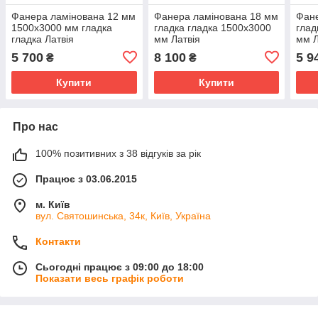
Фанера ламінована 12 мм
Фанера ламінована 18 мм
Фане
1500х3000 мм гладка
гладка гладка 1500х3000
глад
гладка Латвія
мм Латвія
мм Л
5 700
8 100
5 9
₴
₴
Купити
Купити
Про нас
100% позитивних з 38 відгуків за рік
Працює з 03.06.2015
м. Київ
вул. Святошинська, 34к, Київ, Україна
Контакти
Сьогодні працює з 09:00 до 18:00
Показати весь графік роботи