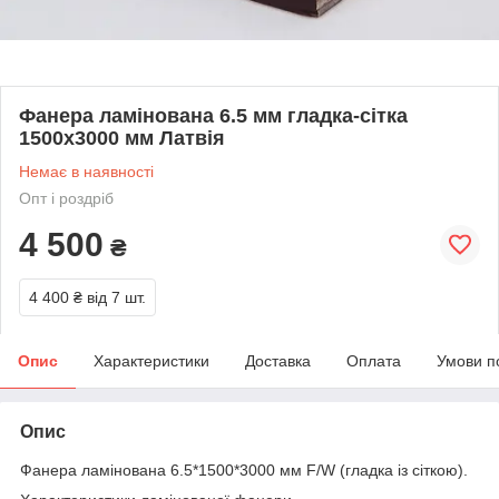
Фанера ламінована 6.5 мм гладка-сітка
1500х3000 мм Латвія
Немає в наявності
Опт і роздріб
4 500
₴
4 400 ₴
від 7 шт.
Опис
Характеристики
Доставка
Оплата
Умови п
Опис
Фанера ламінована 6.5*1500*3000 мм F/W (гладка із сіткою).