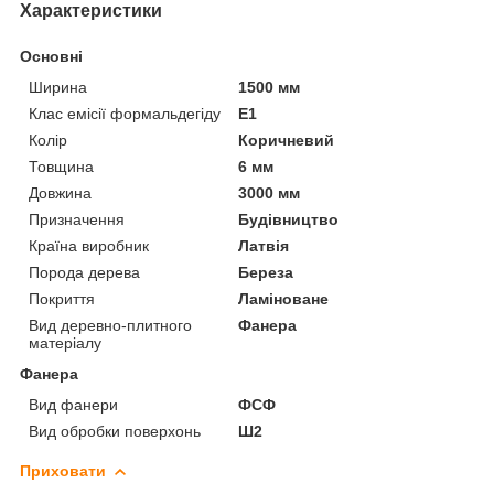
Характеристики
Основні
Ширина
1500 мм
Клас емісії формальдегіду
Е1
Колір
Коричневий
Товщина
6 мм
Довжина
3000 мм
Призначення
Будівництво
Країна виробник
Латвія
Порода дерева
Береза
Покриття
Ламіноване
Вид деревно-плитного
Фанера
матеріалу
Фанера
Вид фанери
ФСФ
Вид обробки поверхонь
Ш2
Приховати