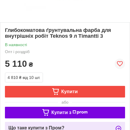
Глибокоматова ґрунтувальна фарба для
внутрішніх робіт Teknos 9 л Timantti 3
В наявності
Опт і роздріб
5 110
₴
4 810 ₴
від 10 шт.
Купити
або
Купити з
Що таке купити з Пром?