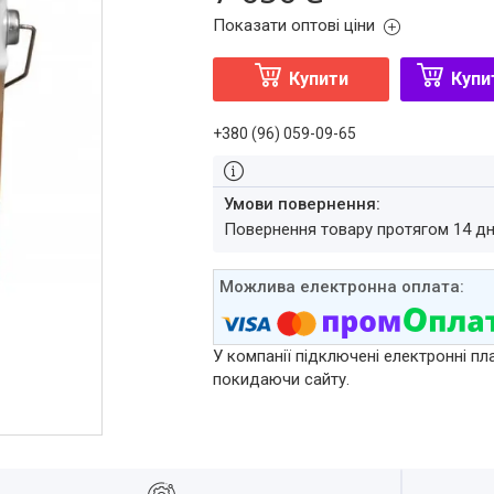
Показати оптові ціни
Купити
Купи
+380 (96) 059-09-65
повернення товару протягом 14 д
У компанії підключені електронні пл
покидаючи сайту.