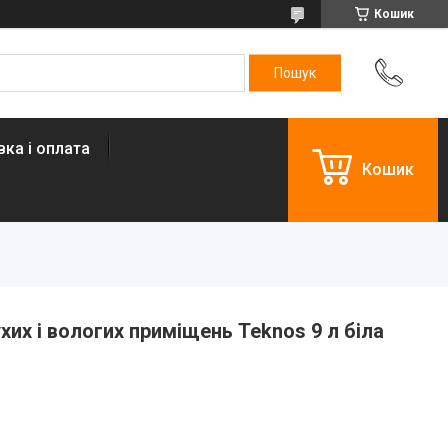
Кошик
ка і оплата
Кошик
их і вологих приміщень Teknos 9 л біла