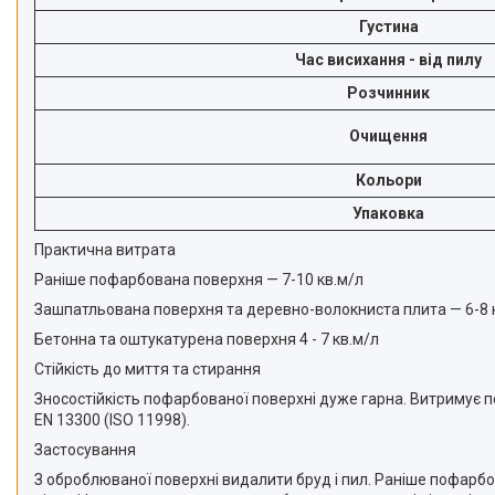
Густина
Час висихання - від пилу
Розчинник
Очищення
Кольори
Упаковка
Практична витрата
Раніше пофарбована поверхня — 7-10 кв.м/л
Зашпатльована поверхня та деревно-волокниста плита — 6-8 
Бетонна та оштукатурена поверхня 4 - 7 кв.м/л
Стійкість до миття та стирання
Зносостійкість пофарбованої поверхні дуже гарна. Витримує п
EN 13300 (ISO 11998).
Застосування
З оброблюваної поверхні видалити бруд і пил. Раніше пофар