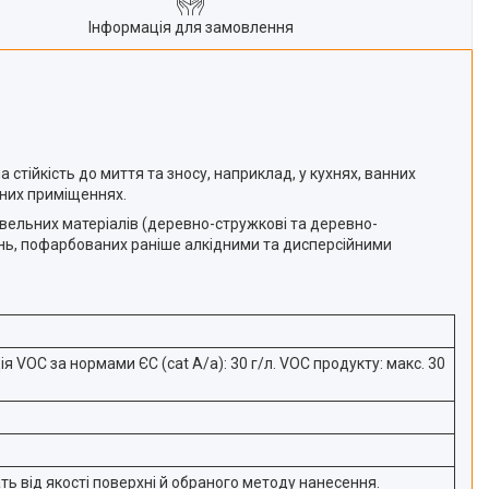
Інформація для замовлення
 стійкість до миття та зносу, наприклад, у кухнях, ванних
бних приміщеннях.
івельних матеріалів (деревно-стружкові та деревно-
онь, пофарбованих раніше алкідними та дисперсійними
 VOC за нормами ЄС (сat A/a): 30 г/л. VOC продукту: макс. 30
ть від якості поверхні й обраного методу нанесення.