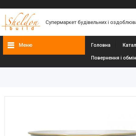
Супермаркет будівельних і оздоблюва
Меню
Головна
Катал
Повернення і обмі