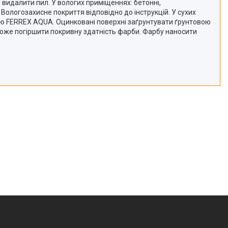
 видалити пил. У вологих приміщеннях: бетонні,
Вологозахисне покриття відповідно до інструкцій. У сухих
ою FERREX AQUA. Оцинковані поверхні заґрунтувати ґрунтовою
оже погіршити покривну здатність фарби. Фарбу наносити