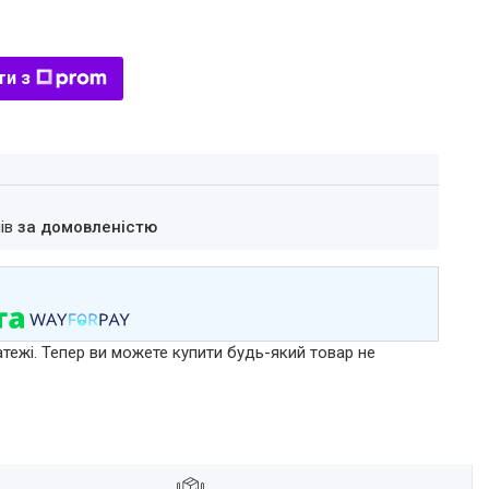
ти з
нів
за домовленістю
атежі. Тепер ви можете купити будь-який товар не