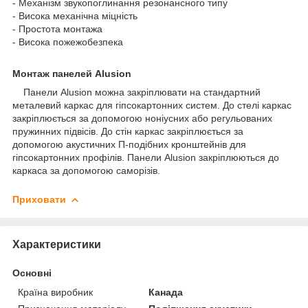
- Механізм звукопоглинання резонансного типу
- Висока механічна міцність
- Простота монтажа
- Висока пожежобезпека
Монтаж панелей Alusion
Панели Alusion можна закріплювати на стандартний
металевий каркас для гіпсокартонних систем. До стелі каркас
закріплюється за допомогою ноніусних або регульованих
пружинних підвісів. До стін каркас закріплюється за
допомогою акустичних П-подібних кронштейнів для
гіпсокартонних профілів. Панели Alusion закріплюються до
каркаса за допомогою саморізів.
Приховати
Характеристики
Основні
Країна виробник
Канада