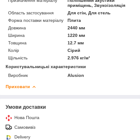
Призначення матеріалу
Поліпшення акустики
приміщень, Звукоізоляція
Область застосування
Для стін, Для стель
Форма поставки матеріалу
Плита
Довжина
2440 мм
Ширина
1220 мм
Товщина
12.7 мм
Колір
Сірий
Щільність
2.976 кг/м³
Користувальницькі характеристики
Виробник
Alusion
Приховати
Умови доставки
Нова Пошта
Самовивіз
Delivery