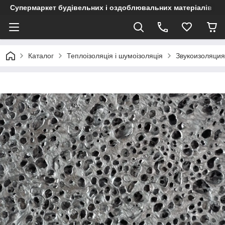
Супермаркет будівельних і оздоблювальних матеріалів
Каталог
Теплоізоляція і шумоізоляція
Звукоизоляция