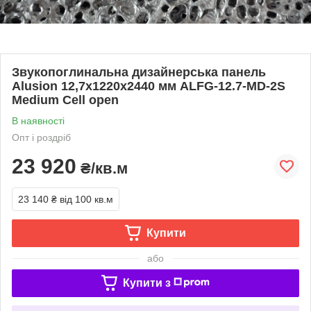
Звукопоглинальна дизайнерська панель
Alusion 12,7х1220х2440 мм ALFG-12.7-MD-2S
Medium Cell open
В наявності
Опт і роздріб
23 920
₴/кв.м
23 140 ₴
від 100 кв.м
Купити
або
Купити з