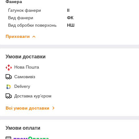
Фанера
Ґатунок фанери
II
Вид фанери
ФК
Вид обробки поверхонь
НШ
Приховати
Умови доставки
Нова Пошта
Самовивіз
Delivery
Доставка кур'єром
Всі умови доставки
Умови оплати