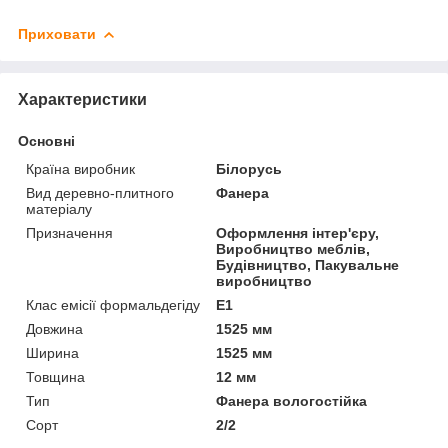
Приховати
Характеристики
Основні
Країна виробник
Білорусь
Вид деревно-плитного
Фанера
матеріалу
Призначення
Оформлення інтер'єру,
Виробництво меблів,
Будівництво, Пакувальне
виробництво
Клас емісії формальдегіду
Е1
Довжина
1525 мм
Ширина
1525 мм
Товщина
12 мм
Тип
Фанера вологостійка
Сорт
2/2