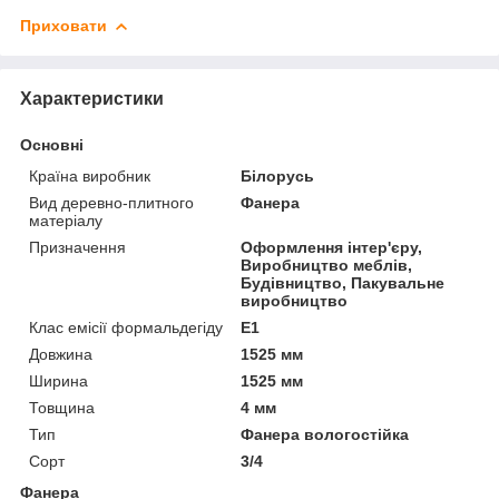
Приховати
Характеристики
Основні
Країна виробник
Білорусь
Вид деревно-плитного
Фанера
матеріалу
Призначення
Оформлення інтер'єру,
Виробництво меблів,
Будівництво, Пакувальне
виробництво
Клас емісії формальдегіду
Е1
Довжина
1525 мм
Ширина
1525 мм
Товщина
4 мм
Тип
Фанера вологостійка
Сорт
3/4
Фанера