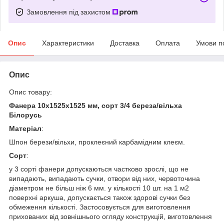
Замовлення під захистом
Опис
Характеристики
Доставка
Оплата
Умови п
Опис
Опис товару:
Фанера 10х1525х1525 мм, сорт 3/4 береза/вільха
Білорусь
Матеріал
:
Шпон берези/вільхи, проклеєний карбамідним клеєм.
Сорт
:
у 3 сорті фанери допускаються частково зрослі, що не
випадають, випадають сучки, отвори від них, червоточина
діаметром не більш ніж 6 мм. у кількості 10 шт. на 1 м2
поверхні аркуша, допускається також здорові сучки без
обмеження кількості. Застосовується для виготовлення
прихованих від зовнішнього огляду конструкцій, виготовлення