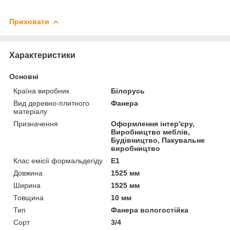
Приховати
Характеристики
Основні
Країна виробник
Білорусь
Вид деревно-плитного
Фанера
матеріалу
Призначення
Оформлення інтер'єру,
Виробництво меблів,
Будівництво, Пакувальне
виробництво
Клас емісії формальдегіду
Е1
Довжина
1525 мм
Ширина
1525 мм
Товщина
10 мм
Тип
Фанера вологостійка
Сорт
3/4