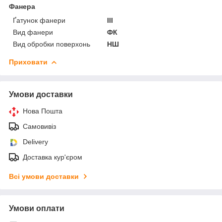
Фанера
Ґатунок фанери
III
Вид фанери
ФК
Вид обробки поверхонь
НШ
Приховати
Умови доставки
Нова Пошта
Самовивіз
Delivery
Доставка кур'єром
Всі умови доставки
Умови оплати