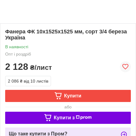
Фанера ФК 10х1525х1525 мм, сорт 3/4 береза
Україна
В наявності
Опт і роздріб
2 128
₴/лист
2 086 ₴
від 10 листів
Купити
або
Купити з
Що таке купити з Пром?