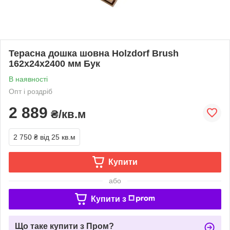
Терасна дошка шовна Holzdorf Brush
162х24х2400 мм Бук
В наявності
Опт і роздріб
2 889
₴/кв.м
2 750 ₴
від 25 кв.м
Купити
або
Купити з
Що таке купити з Пром?