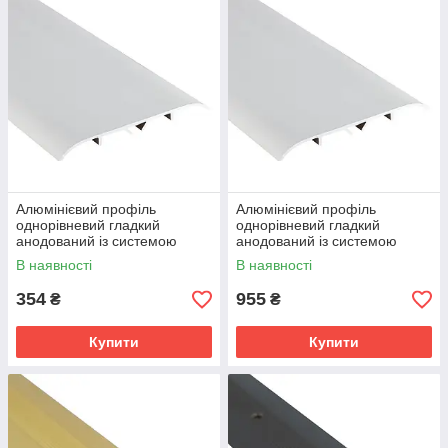
Алюмінієвий профіль
Алюмінієвий профіль
однорівневий гладкий
однорівневий гладкий
анодований із системою
анодований із системою
прихованого кріплення 80 мм
прихованого кріплення 80 мм
В наявності
В наявності
х 0.9 м срібло
х 2.7 м срібло
354
955
₴
₴
Купити
Купити