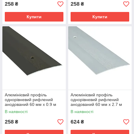
258
258
₴
₴
Купити
Купити
Алюмінієвий профіль
Алюмінієвий профіль
однорівневий рифлений
однорівневий рифлений
анодований 60 мм х 0.9 м
анодований 60 мм х 2.7 м
бронза
срібло
В наявності
В наявності
258
624
₴
₴