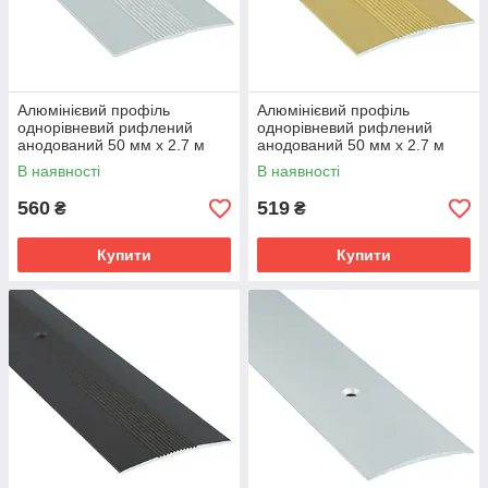
Алюмінієвий профіль
Алюмінієвий профіль
однорівневий рифлений
однорівневий рифлений
анодований 50 мм х 2.7 м
анодований 50 мм х 2.7 м
срібло
золото
В наявності
В наявності
560
519
₴
₴
Купити
Купити