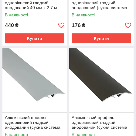
однорівневий гладкий
однорівневий гладкий
анодований 40 мм х 2.7 м
анодований (сухна система
срібло
кріплення) 40 мм х 0.9 м
В наявності
В наявності
срібло
440
176
₴
₴
Купити
Купити
Алюмінієвий профіль
Алюмінієвий профіль
однорівневий гладкий
однорівневий гладкий
анодований (сухна система
анодований (сухня система
кріплення) 40 мм х 2.7 м
кріплення) 40 мм х 2.7 м
В наявності
В наявності