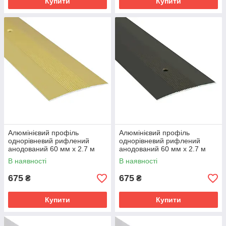
Купити
Купити
Алюмінієвий профіль
Алюмінієвий профіль
однорівневий рифлений
однорівневий рифлений
анодований 60 мм х 2.7 м
анодований 60 мм х 2.7 м
золото
бронза
В наявності
В наявності
675
675
₴
₴
Купити
Купити