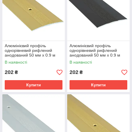
Алюмінієвий профіль
Алюмінієвий профіль
однорівневий рифлений
однорівневий рифлений
анодований 50 мм х 0.9 м
анодований 50 мм х 0.9 м
золото
бронза
В наявності
В наявності
202
202
₴
₴
Купити
Купити