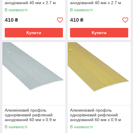
анодований 40 мм х 2.7 м
анодований 40 мм х 2.7 м
золото
бронза
В наявності
В наявності
410
410
₴
₴
Купити
Купити
Алюмінієвий профіль
Алюмінієвий профіль
однорівневий рифлений
однорівневий рифлений
анодований 60 мм х 0.9 м
анодований 60 мм х 0.9 м
срібло
золото
В наявності
В наявності