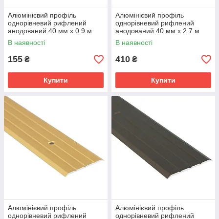
Алюмінієвий профіль
Алюмінієвий профіль
однорівневий рифлений
однорівневий рифлений
анодований 40 мм х 0.9 м
анодований 40 мм х 2.7 м
срібло
срібло
В наявності
В наявності
155
410
₴
₴
Купити
Купити
Алюмінієвий профіль
Алюмінієвий профіль
однорівневий рифлений
однорівневий рифлений