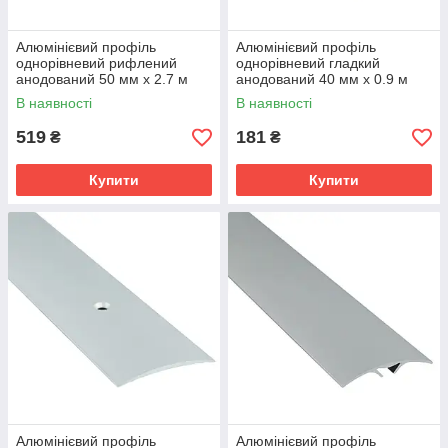
Алюмінієвий профіль
Алюмінієвий профіль
однорівневий рифлений
однорівневий гладкий
анодований 50 мм х 2.7 м
анодований 40 мм х 0.9 м
бронза
срібло
В наявності
В наявності
519
181
₴
₴
Купити
Купити
Алюмінієвий профіль
Алюмінієвий профіль